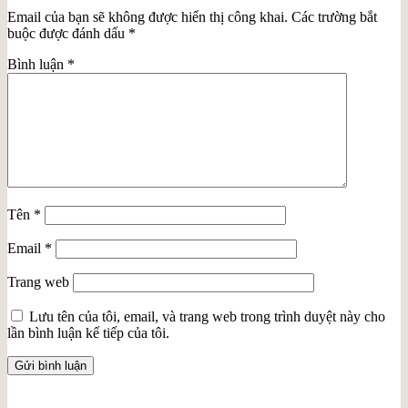
Email của bạn sẽ không được hiển thị công khai.
Các trường bắt
buộc được đánh dấu
*
Bình luận
*
Tên
*
Email
*
Trang web
Lưu tên của tôi, email, và trang web trong trình duyệt này cho
lần bình luận kế tiếp của tôi.