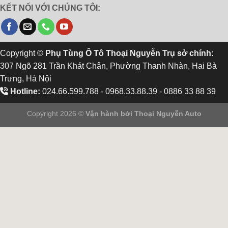
KẾT NỐI VỚI CHÚNG TÔI:
Copyright ©
Phụ Tùng Ô Tô Thoại Nguyễn Trụ sở chính:
307 Ngõ 281 Trần Khát Chân, Phường Thanh Nhàn, Hai Bà
Trưng, Hà Nội
Hotline:
024.66.599.788 - 0968.33.88.39 - 0886 33 88 39
Copyright 2026 ©
Vận hành bởi
Thoại Nguyễn Auto