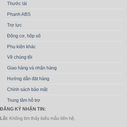
Thước lái
Phanh ABS
Trợ lực
Động cơ, hộp số
Phụ kiện khác
Về chúng tôi
Giao hàng và nhận hàng
Hướng dẫn đặt hàng
Chính sách bảo mật
Trung tâm hỗ trợ
ĐĂNG KÝ NHẬN TIN:
Lỗi:
Không tìm thấy biểu mẫu liên hệ.