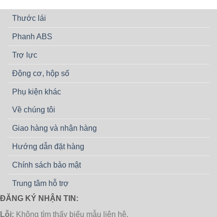
Thước lái
Phanh ABS
Trợ lực
Động cơ, hộp số
Phụ kiện khác
Về chúng tôi
Giao hàng và nhận hàng
Hướng dẫn đặt hàng
Chính sách bảo mật
Trung tâm hỗ trợ
ĐĂNG KÝ NHẬN TIN:
Lỗi:
Không tìm thấy biểu mẫu liên hệ.