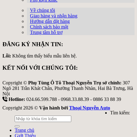
Về chúng tôi
Giao hàng và nhận hàng
Hướng dẫn đặt hàng
Chính sách bảo mật
Trung tâm hỗ trợ
ĐĂNG KÝ NHẬN TIN:
Lỗi:
Không tìm thấy biểu mẫu liên hệ.
KẾT NỐI VỚI CHÚNG TÔI:
Copyright ©
Phụ Tùng Ô Tô Thoại Nguyễn Trụ sở chính:
307
Ngõ 281 Trần Khát Chân, Phường Thanh Nhàn, Hai Bà Trưng, Hà
Nội
Hotline:
024.66.599.788 - 0968.33.88.39 - 0886 33 88 39
Copyright 2026 ©
Vận hành bởi
Thoại Nguyễn Auto
Tìm kiếm:
Trang chủ
Giới Thiệu