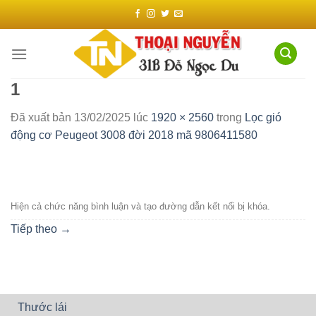
Chuyển
đến
nội
dung
1
Đã xuất bản
13/02/2025
lúc
1920 × 2560
trong
Lọc gió
động cơ Peugeot 3008 đời 2018 mã 9806411580
Hiện cả chức năng bình luận và tạo đường dẫn kết nối bị khóa.
Tiếp theo
→
Thước lái