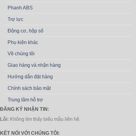
Phanh ABS
Trợ lực
Động cơ, hộp số
Phụ kiện khác
Về chúng tôi
Giao hàng và nhận hàng
Hướng dẫn đặt hàng
Chính sách bảo mật
Trung tâm hỗ trợ
ĐĂNG KÝ NHẬN TIN:
Lỗi:
Không tìm thấy biểu mẫu liên hệ.
KẾT NỐI VỚI CHÚNG TÔI: