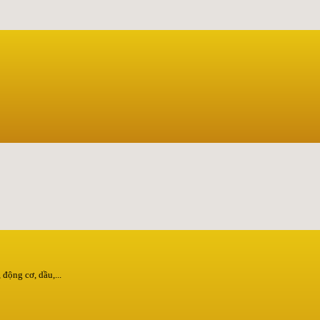
động cơ, dầu,...