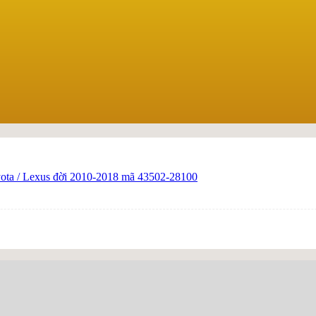
yota / Lexus đời 2010-2018 mã 43502-28100