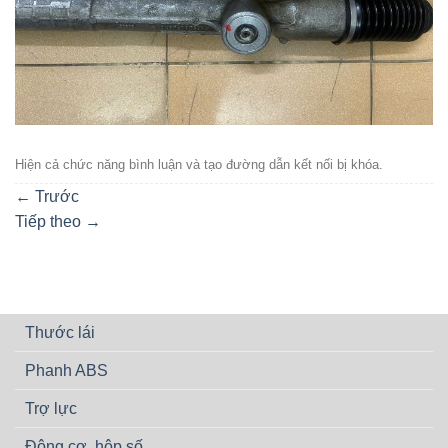
Hiện cả chức năng bình luận và tạo đường dẫn kết nối bị khóa.
←
Trước
Tiếp theo
→
Thước lái
Phanh ABS
Trợ lực
Động cơ, hộp số