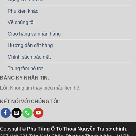
Phụ kiện khác
Về chúng tôi
Giao hàng và nhận hàng
Hướng dẫn đặt hàng
Chính sách bảo mật
Trung tâm hỗ trợ
ĐĂNG KÝ NHẬN TIN:
Lỗi:
Không tìm thấy biểu mẫu liên hệ.
KẾT NỐI VỚI CHÚNG TÔI:
Copyright ©
Phụ Tùng Ô Tô Thoại Nguyễn Trụ sở chính: