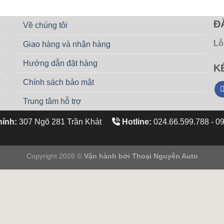
Đ
Về chúng tôi
Lỗ
Giao hàng và nhận hàng
Hướng dẫn đặt hàng
K
Chính sách bảo mật
Trung tâm hỗ trợ
hính:
307 Ngõ 281 Trần Khát
Hotline:
024.66.599.788 - 09
Copyright 2026 ©
Vận hành bởi
Thoại Nguyễn Auto