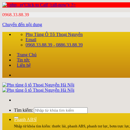
0968.33.88.39
Chuyển đến nội dung
Phụ Tùng Ô Tô Thoại Nguyễn
Email
0968.33.88.39 - 0886.33.88.39
Trang Chủ
Tin tức
Liên hệ
Tìm kiếm:
Phanh ABS
Nhập từ khóa tìm kiếm: thước lái, phanh ABS, phanh trợ lực, bơm trực lực, 