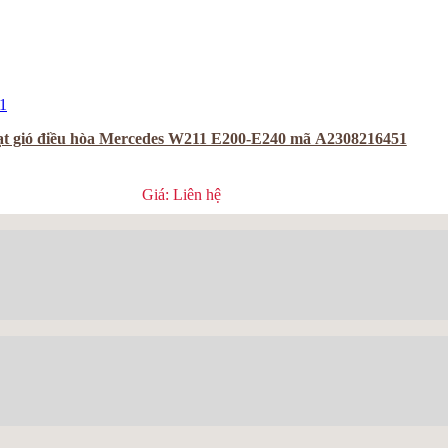
ạt gió điều hòa Mercedes W211 E200-E240 mã A2308216451
Giá: Liên hệ