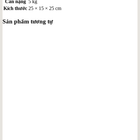
Cân nặng
5 kg
Kích thước
25 × 15 × 25 cm
Sản phẩm tương tự