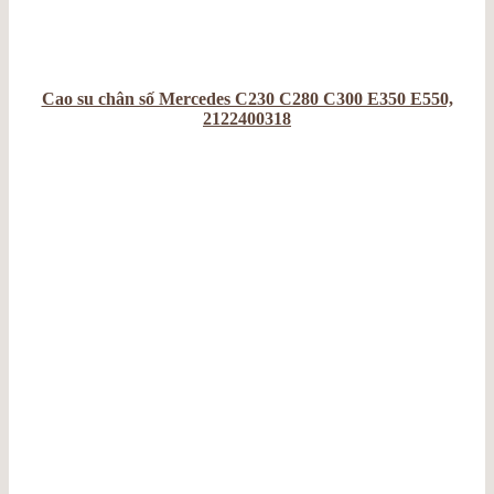
Cao su chân số Mercedes C230 C280 C300 E350 E550,
2122400318