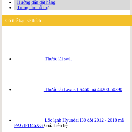
Hướng dẫn đặt hàng
Trung tâm hỗ trợ
Có thể bạn sẽ thích
Thước lái swit
Thước lái Lexus LS460 mã 44200-50390
Lốc lạnh Hyundai I30 đời 2012 - 2018 mã
PAGIFD46XG
Giá: Liên hệ