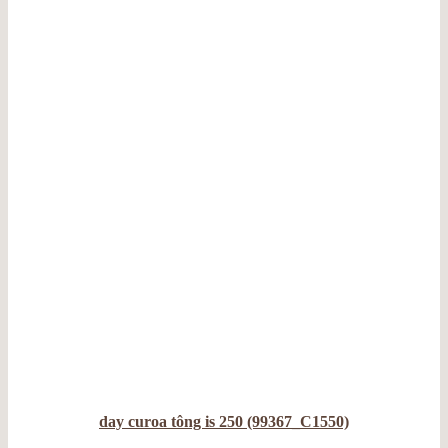
day curoa tông is 250 (99367_C1550)