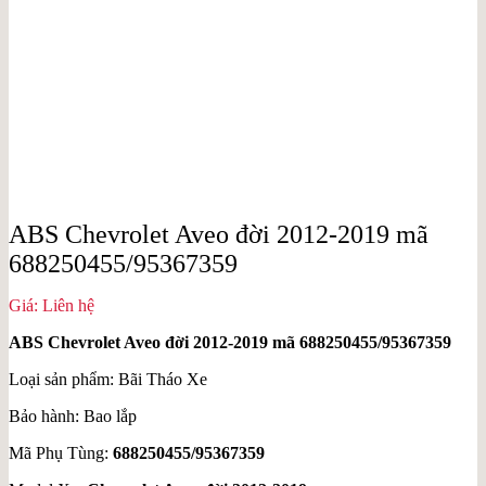
ABS Chevrolet Aveo đời 2012-2019 mã
688250455/95367359
Giá: Liên hệ
ABS Chevrolet Aveo đời 2012-2019 mã 688250455/95367359
Loại sản phẩm: Bãi Tháo Xe
Bảo hành: Bao lắp
Mã Phụ Tùng:
688250455/95367359