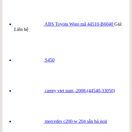
ABS Toyota Wigo mã 44510-B6040
Giá:
Liên hệ
S450
camry viet nam -2008-(44540-33050)
mercedes c200-w 204 sẵn hà noii