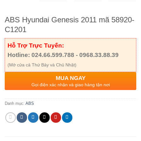
ABS Hyundai Genesis 2011 mã 58920-
C1201
Hỗ Trợ Trực Tuyến:
Hotline: 024.66.599.788 - 0968.33.88.39
(Mở cửa cả Thứ Bảy và Chủ Nhật)
MUA NGAY
Gọi điện xác nhận và giao hàng tận nơi
Danh mục:
ABS