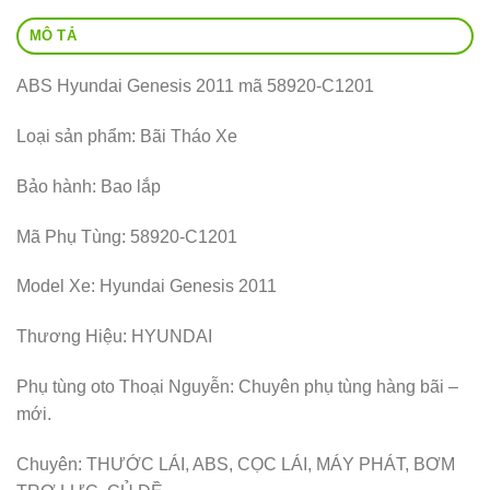
MÔ TẢ
ABS Hyundai Genesis 2011 mã 58920-C1201
Loại sản phẩm: Bãi Tháo Xe
Bảo hành: Bao lắp
Mã Phụ Tùng: 58920-C1201
Model Xe: Hyundai Genesis 2011
Thương Hiệu: HYUNDAI
Phụ tùng oto Thoại Nguyễn: Chuyên phụ tùng hàng bãi –
mới.
Chuyên: THƯỚC LÁI, ABS, CỌC LÁI, MÁY PHÁT, BƠM