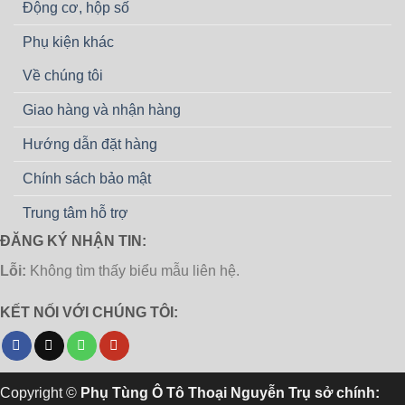
Động cơ, hộp số
Phụ kiện khác
Về chúng tôi
Giao hàng và nhận hàng
Hướng dẫn đặt hàng
Chính sách bảo mật
Trung tâm hỗ trợ
ĐĂNG KÝ NHẬN TIN:
Lỗi:
Không tìm thấy biểu mẫu liên hệ.
KẾT NỐI VỚI CHÚNG TÔI:
Copyright ©
Phụ Tùng Ô Tô Thoại Nguyễn Trụ sở chính: