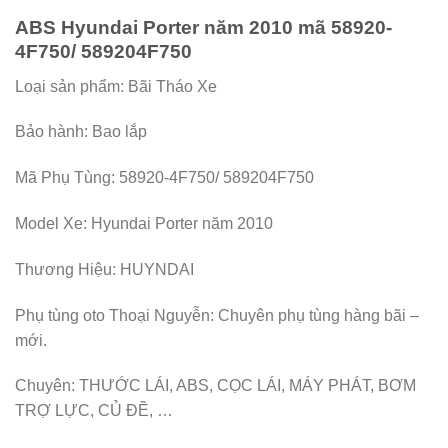
ABS Hyundai Porter năm 2010 mã 58920-
4F750/ 589204F750
Loại sản phẩm: Bãi Tháo Xe
Bảo hành: Bao lắp
Mã Phụ Tùng: 58920-4F750/ 589204F750
Model Xe: Hyundai Porter năm 2010
Thương Hiệu: HUYNDAI
Phụ tùng oto Thoại Nguyễn: Chuyên phụ tùng hàng bãi –
mới.
Chuyên: THƯỚC LÁI, ABS, CỌC LÁI, MÁY PHÁT, BƠM
TRỢ LỰC, CỦ ĐỀ, …