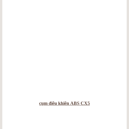
cụm điêu khiên ABS CX5