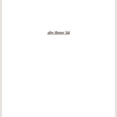
abs thuoc lái