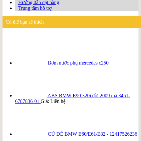
Hướng dẫn đặt hàng
Trung tâm hỗ trợ
Có thể bạn sẽ thích
Bơm nước phụ mercedes c250
ABS BMW E90 320i đời 2009 mã 3451-
6787836-01
Giá: Liên hệ
CỦ ĐỀ BMW E60/E61/E82 - 12417526236