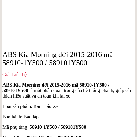
ABS Kia Morning đời 2015-2016 mã
58910-1Y500 / 589101Y500
Giá: Liên hệ
ABS Kia Morning đời 2015-2016 mã 58910-1Y500 /
589101Y500
là một phần quan trọng của hệ thống phanh, giúp cải
thiện hiệu suất và an toàn khi lái xe.
Loại sản phẩm: Bãi Tháo Xe
Bảo hành: Bao lắp
Mã phụ tùng:
58910-1Y500 / 589101Y500