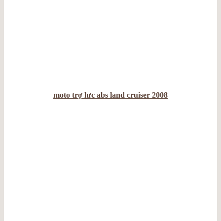
moto trợ lưc abs land cruiser 2008