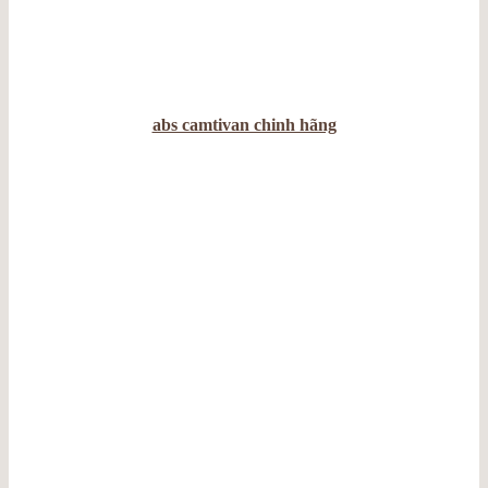
abs camtivan chinh hãng