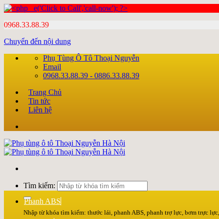
0968.33.88.39
Chuyển đến nội dung
Phụ Tùng Ô Tô Thoại Nguyễn
Email
0968.33.88.39 - 0886.33.88.39
Trang Chủ
Tin tức
Liên hệ
Tìm kiếm:
Phanh ABS
Nhập từ khóa tìm kiếm: thước lái, phanh ABS, phanh trợ lực, bơm trực lực, 