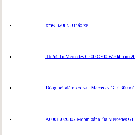
bmw 320i-f30 tháo xe
Thước lái Mercedes C200 C300 W204 năm 2
Bóng hơi giảm xóc sau Mercedes GLC300 m
A00015026802 Mobin đánh lửa Mercedes 