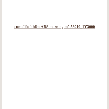
cum điêu khiên ABS morning mã 58910_1Y3000