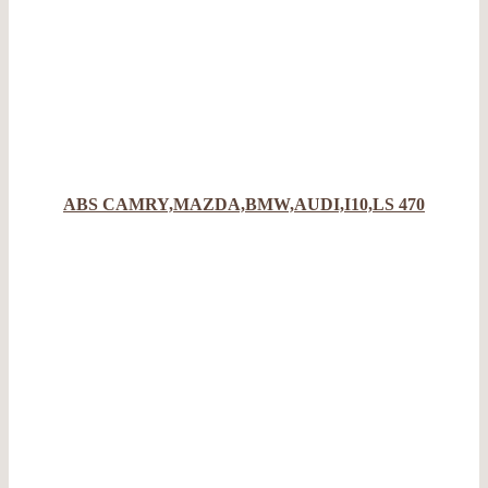
ABS CAMRY,MAZDA,BMW,AUDI,I10,LS 470