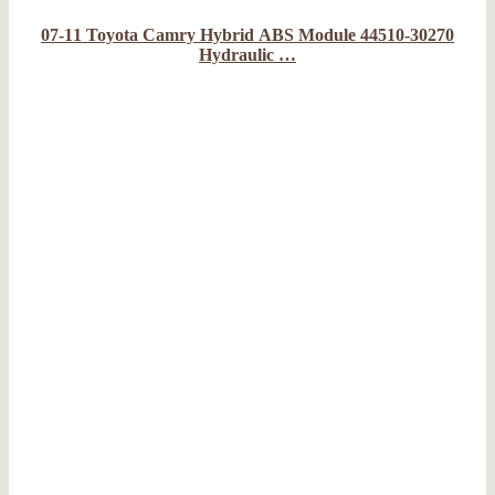
07-11 Toyota Camry Hybrid ABS Module 44510-30270
Hydraulic …