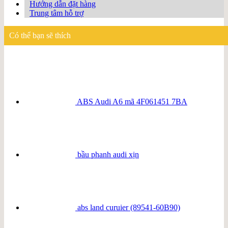
Hướng dẫn đặt hàng
Trung tâm hỗ trợ
Có thể bạn sẽ thích
ABS Audi A6 mã 4F061451 7BA
bầu phanh audi xịn
abs land curuier (89541-60B90)