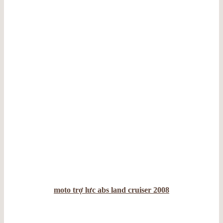
moto trợ lưc abs land cruiser 2008