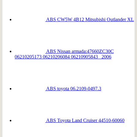
ABS CW5W 4B12 Mitsubishi Outlander XL
ABS Nissan armada:47660ZC30C
06210205173 06210206084 06210905843 _2006
ABS toyota 06.2109-0497.3
ABS Toyota Land Cruiser 44510-60060