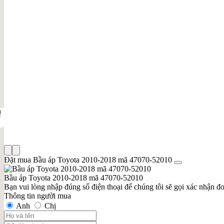
0
Đặt mua Bầu áp Toyota 2010-2018 mã 47070-52010
Bầu áp Toyota 2010-2018 mã 47070-52010
Bạn vui lòng nhập đúng số điện thoại để chúng tôi sẽ gọi xác nhận đ
Thông tin người mua
Anh
Chị