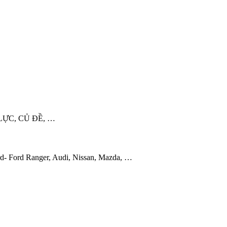
LỰC, CỦ ĐỀ, …
d- Ford Ranger, Audi, Nissan, Mazda, …