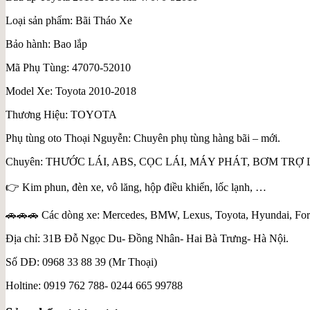
Loại sản phẩm: Bãi Tháo Xe
Bảo hành: Bao lắp
Mã Phụ Tùng: 47070-52010
Model Xe: Toyota 2010-2018
Thương Hiệu: TOYOTA
Phụ tùng oto Thoại Nguyễn: Chuyên phụ tùng hàng bãi – mới.
Chuyên: THƯỚC LÁI, ABS, CỌC LÁI, MÁY PHÁT, BƠM TRỢ 
👉 Kim phun, đèn xe, vô lăng, hộp điều khiển, lốc lạnh, …
🚗🚗🚗 Các dòng xe: Mercedes, BMW, Lexus, Toyota, Hyundai, For
Địa chỉ: 31B Đỗ Ngọc Du- Đồng Nhân- Hai Bà Trưng- Hà Nội.
Số DĐ: 0968 33 88 39 (Mr Thoại)
Holtine: 0919 762 788- 0244 665 99788