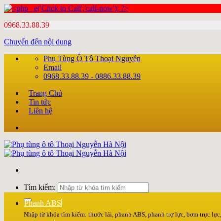
0968.33.88.39
Chuyển đến nội dung
Phụ Tùng Ô Tô Thoại Nguyễn
Email
0968.33.88.39 - 0886.33.88.39
Trang Chủ
Tin tức
Liên hệ
Tìm kiếm:
Phanh ABS
Nhập từ khóa tìm kiếm: thước lái, phanh ABS, phanh trợ lực, bơm trực lực, 