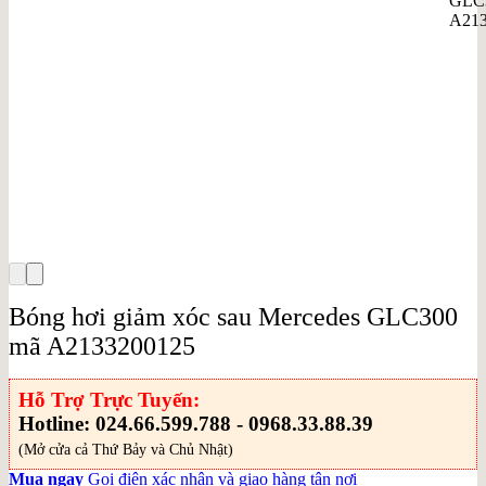
Bóng hơi giảm xóc sau Mercedes GLC300
mã A2133200125
Hỗ Trợ Trực Tuyến:
Hotline: 024.66.599.788 - 0968.33.88.39
(Mở cửa cả Thứ Bảy và Chủ Nhật)
Mua ngay
Gọi điện xác nhận và giao hàng tận nơi