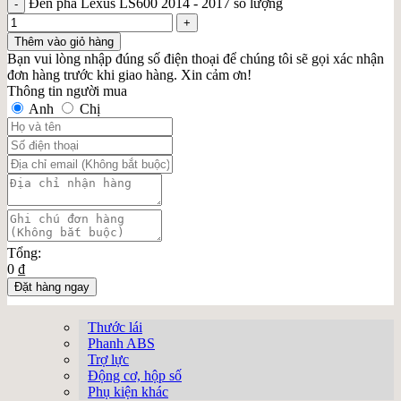
Đèn pha Lexus LS600 2014 - 2017 số lượng
Thêm vào giỏ hàng
Bạn vui lòng nhập đúng số điện thoại để chúng tôi sẽ gọi xác nhận
đơn hàng trước khi giao hàng. Xin cảm ơn!
Thông tin người mua
Anh
Chị
Tổng:
0 ₫
Đặt hàng ngay
Thước lái
Phanh ABS
Trợ lực
Động cơ, hộp số
Phụ kiện khác