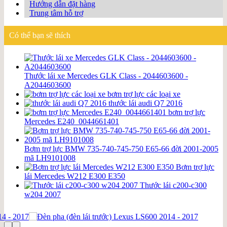
Hướng dẫn đặt hàng
Trung tâm hỗ trợ
Có thể bạn sẽ thích
Thước lái xe Mercedes GLK Class - 2044603600 -
A2044603600
bơm trợ lực các loại xe
thước lái audi Q7 2016
bơm trợ lực
Mercedes E240_0044661401
Bơm trợ lực BMW 735-740-745-750 E65-66 đời 2001-2005
mã LH9101008
Bơm trợ lực
lái Mercedes W212 E300 E350
Thước lái c200-c300
w204 2007