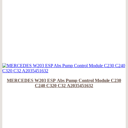
MERCEDES W203 ESP Abs Pump Control Module C230
C240 C320 C32 A2035451632