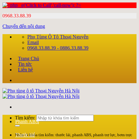
0968.33.88.39
Chuyển đến nội dung
Phụ Tùng Ô Tô Thoại Nguyễn
Email
0968.33.88.39 - 0886.33.88.39
Trang Chủ
Tin tức
Liên hệ
Tìm kiếm:
Phanh ABS
Thước lái
Nhập từ khóa tìm kiếm: thước lái, phanh ABS, phanh trợ lực, bơm trực