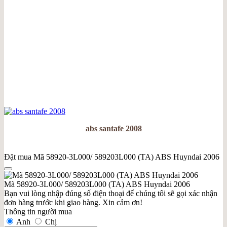
abs santafe 2008
Đặt mua Mã 58920-3L000/ 589203L000 (TA) ABS Huyndai 2006
Mã 58920-3L000/ 589203L000 (TA) ABS Huyndai 2006
Bạn vui lòng nhập đúng số điện thoại để chúng tôi sẽ gọi xác nhận
đơn hàng trước khi giao hàng. Xin cảm ơn!
Thông tin người mua
Anh
Chị