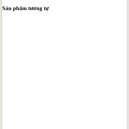
Sản phẩm tương tự