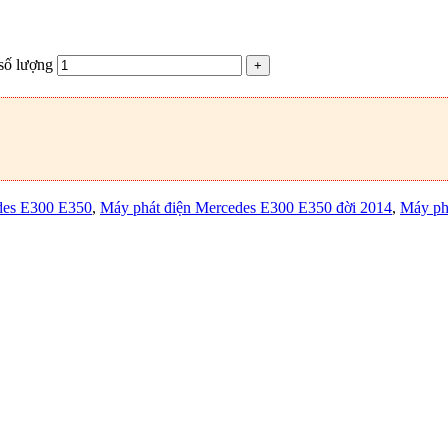
số lượng
des E300 E350
,
Máy phát điện Mercedes E300 E350 đời 2014
,
Máy ph