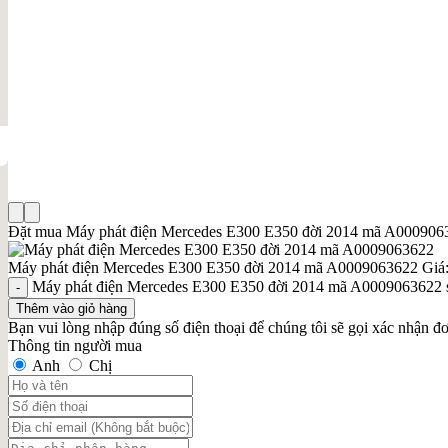
Đặt mua Máy phát điện Mercedes E300 E350 đời 2014 mã A000906
Máy phát điện Mercedes E300 E350 đời 2014 mã A0009063622
Giá
Máy phát điện Mercedes E300 E350 đời 2014 mã A0009063622 
Thêm vào giỏ hàng
Bạn vui lòng nhập đúng số điện thoại để chúng tôi sẽ gọi xác nhận đ
Thông tin người mua
Anh
Chị