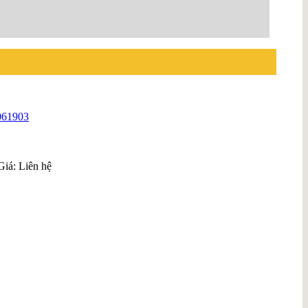
061903
Giá: Liên hệ