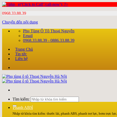
0968.33.88.39
Chuyển đến nội dung
Phụ Tùng Ô Tô Thoại Nguyễn
Email
0968.33.88.39 - 0886.33.88.39
Trang Chủ
Tin tức
Liên hệ
Tìm kiếm:
Phanh ABS
Nhập từ khóa tìm kiếm: thước lái, phanh ABS, phanh trợ lực, bơm trực lực, 