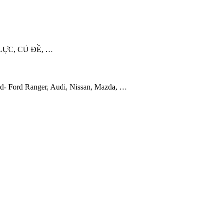
LỰC, CỦ ĐỀ, …
d- Ford Ranger, Audi, Nissan, Mazda, …