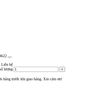
3622
: Liên hệ
số lượng
ơn hàng trước khi giao hàng. Xin cảm ơn!