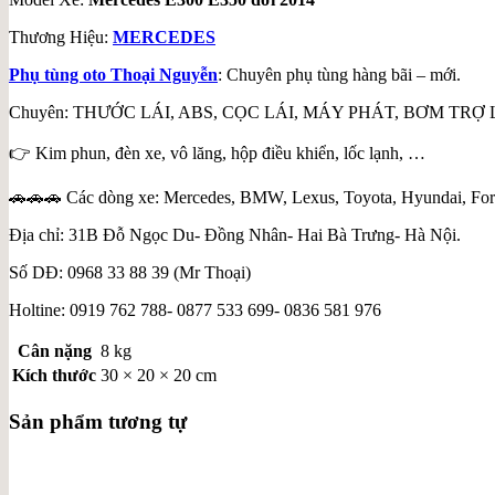
Thương Hiệu:
MERCEDES
Phụ tùng oto Thoại Nguyễn
: Chuyên phụ tùng hàng bãi – mới.
Chuyên: THƯỚC LÁI, ABS, CỌC LÁI, MÁY PHÁT, BƠM TRỢ 
👉 Kim phun, đèn xe, vô lăng, hộp điều khiển, lốc lạnh, …
🚗🚗🚗 Các dòng xe: Mercedes, BMW, Lexus, Toyota, Hyundai, For
Địa chỉ: 31B Đỗ Ngọc Du- Đồng Nhân- Hai Bà Trưng- Hà Nội.
Số DĐ: 0968 33 88 39 (Mr Thoại)
Holtine: 0919 762 788- 0877 533 699- 0836 581 976
Cân nặng
8 kg
Kích thước
30 × 20 × 20 cm
Sản phẩm tương tự