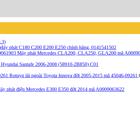
.3)
Máy phát C180 C200 E200 E250 chính hãng, 0141541502
Máy phát Mercedes CLA200, CLA250, GLA200 mã A0009
Hyundai Santafe 2006-2008 (58910-2B850) C01
Rotuyn lái ngoài Toyota Innova đời 2005-2015 mã 45046-09261