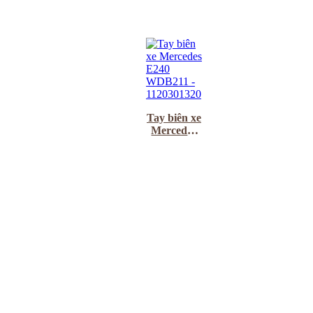
Tay biên xe
Mercedes
E240
WDB211 –
1120301320