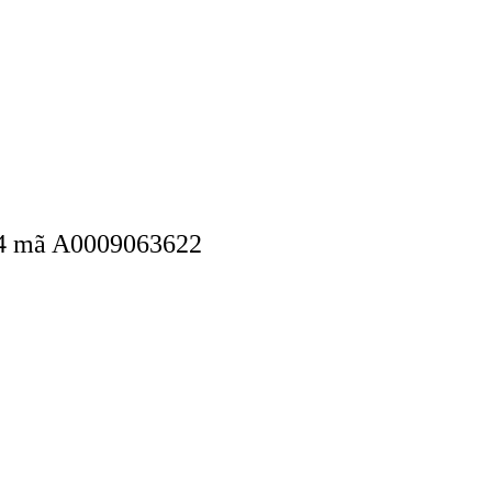
14 mã A0009063622