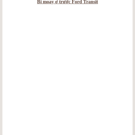
Bi moay ơ trước Ford Transit