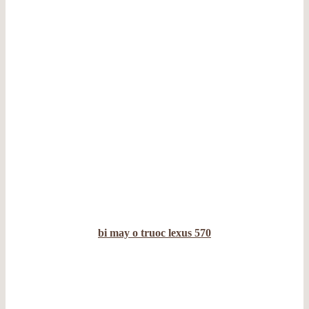
bi may o truoc lexus 570