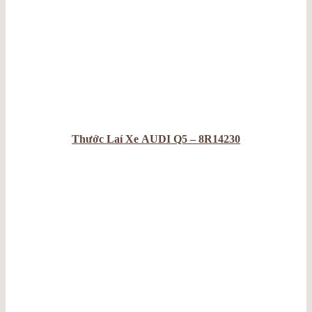
Thước Laí Xe AUDI Q5 – 8R14230