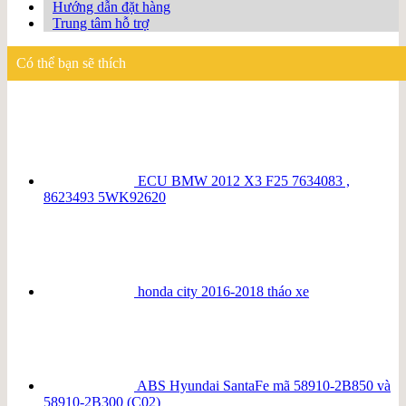
Hướng dẫn đặt hàng
Trung tâm hỗ trợ
Có thể bạn sẽ thích
ECU BMW 2012 X3 F25 7634083 ,
8623493 5WK92620
honda city 2016-2018 tháo xe
ABS Hyundai SantaFe mã 58910-2B850 và
58910-2B300 (C02)