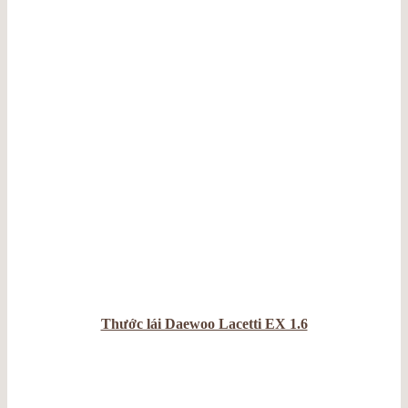
Thước lái Daewoo Lacetti EX 1.6