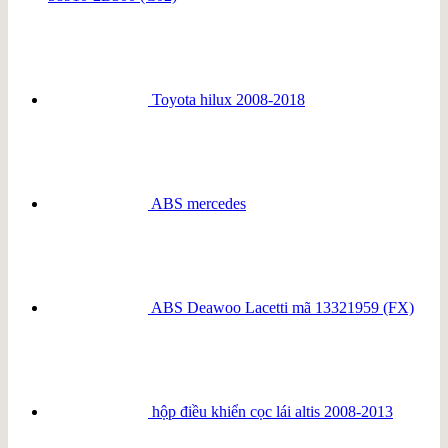
Toyota hilux 2008-2018
ABS mercedes
ABS Deawoo Lacetti mã 13321959 (FX)
hộp điều khiển cọc lái altis 2008-2013