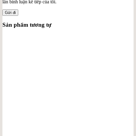
lần bình luận kế tiếp của tôi.
Sản phẩm tương tự