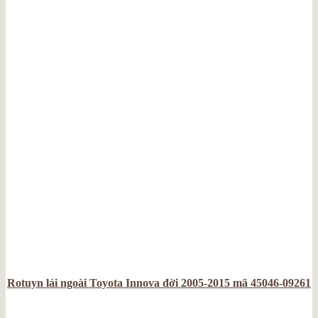
Rotuyn lái ngoài Toyota Innova đời 2005-2015 mã 45046-09261