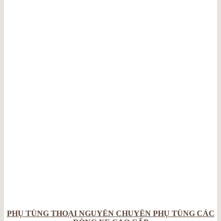
PHỤ TÙNG THOẠI NGUYỄN CHUYÊN PHỤ TÙNG CÁC