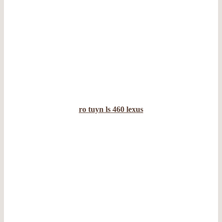
ro tuyn ls 460 lexus