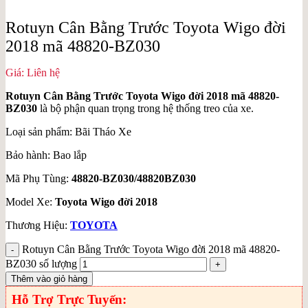
Rotuyn Cân Bằng Trước Toyota Wigo đời
2018 mã 48820-BZ030
Giá: Liên hệ
Rotuyn Cân Bằng Trước Toyota Wigo đời 2018 mã 48820-
BZ030
là bộ phận quan trọng trong hệ thống treo của xe.
Loại sản phẩm: Bãi Tháo Xe
Bảo hành: Bao lắp
Mã Phụ Tùng:
48820-BZ030/48820BZ030
Model Xe:
Toyota Wigo đời 2018
Thương Hiệu:
TOYOTA
Rotuyn Cân Bằng Trước Toyota Wigo đời 2018 mã 48820-
BZ030 số lượng
Thêm vào giỏ hàng
Hỗ Trợ Trực Tuyến: