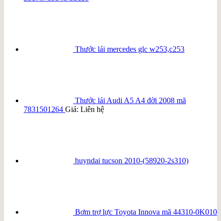
Thước lái mercedes glc w253,c253
Thước lái Audi A5 A4 đời 2008 mã
7831501264
Giá: Liên hệ
huyndai tucson 2010-(58920-2s310)
Bơm trợ lực Toyota Innova mã 44310-0K010