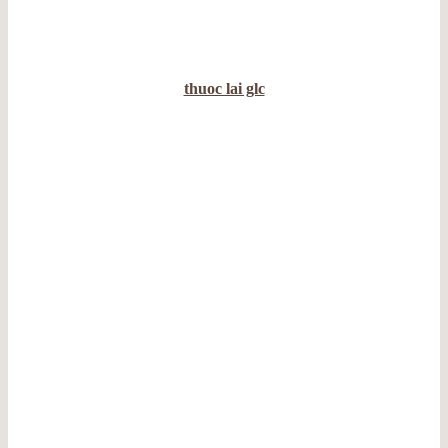
thuoc lai glc