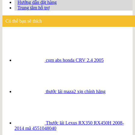
Hướng dẫn đặt hàng
Trung tâm hỗ trợ
Có thể bạn sẽ thích
cụm abs honda CRV 2.4 2005
thước lái maza2 xịn chính hãng
Thước lái Lexus RX350 RX450H 2008-
2014 mã 4551048040