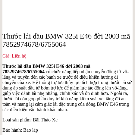
Thước lái dầu BMW 325i E46 đời 2003 mã
7852974678/6755064
Giá: Liên hệ
Thước lái dầu BMW 325i E46 đời 2003 mã
7852974678/6755064
có chức năng tiếp nhận chuyển động từ vô-
lăng và truyền đến các bánh xe trước để điều khiển hướng di
chuyển của xe. Hệ thống trợ lực thủy lực tích hợp trong thước lái sử
dụng áp suất dầu từ bơm trợ lực để giảm lực tác động lên vô-lăng,
giúp việc đánh lái nhẹ nhàng, chính xác và ổn định hơn. Ngoài ra,
thước lái còn góp phần duy trì khả năng kiểm soát xe, tăng độ an
toàn và mang lại cảm giác lái đặc trưng của dòng BMW E46 trong
các điều kiện vận hành khác nhau.
Loại sản phẩm: Bãi Tháo Xe
Bảo hành: Bao lắp