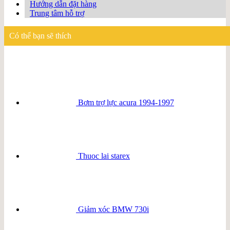
Hướng dẫn đặt hàng
Trung tâm hỗ trợ
Có thể bạn sẽ thích
Bơm trợ lực acura 1994-1997
Thuoc lai starex
Giảm xóc BMW 730i