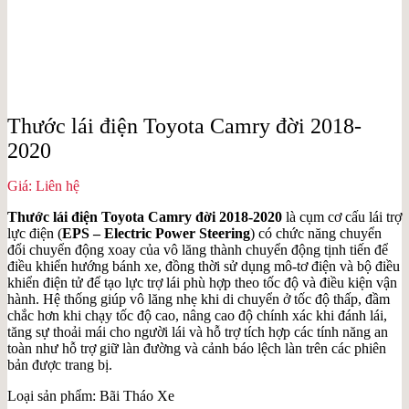
Thước lái điện Toyota Camry đời 2018-
2020
Giá: Liên hệ
Thước lái điện Toyota Camry đời 2018-2020
là cụm cơ cấu lái trợ
lực điện (
EPS – Electric Power Steering
) có chức năng chuyển
đổi chuyển động xoay của vô lăng thành chuyển động tịnh tiến để
điều khiển hướng bánh xe, đồng thời sử dụng mô-tơ điện và bộ điều
khiển điện tử để tạo lực trợ lái phù hợp theo tốc độ và điều kiện vận
hành. Hệ thống giúp vô lăng nhẹ khi di chuyển ở tốc độ thấp, đầm
chắc hơn khi chạy tốc độ cao, nâng cao độ chính xác khi đánh lái,
tăng sự thoải mái cho người lái và hỗ trợ tích hợp các tính năng an
toàn như hỗ trợ giữ làn đường và cảnh báo lệch làn trên các phiên
bản được trang bị.
Loại sản phẩm: Bãi Tháo Xe