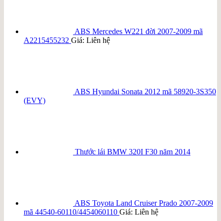
ABS Mercedes W221 đời 2007-2009 mã
A2215455232
Giá: Liên hệ
ABS Hyundai Sonata 2012 mã 58920-3S350
(EVY)
Thước lái BMW 320I F30 năm 2014
ABS Toyota Land Cruiser Prado 2007-2009
mã 44540-60110/4454060110
Giá: Liên hệ