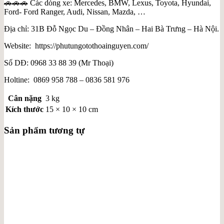
🚗🚗🚗 Các dòng xe: Mercedes, BMW, Lexus, Toyota, Hyundai,
Ford- Ford Ranger, Audi, Nissan, Mazda, …
Địa chỉ: 31B Đỗ Ngọc Du – Đồng Nhân – Hai Bà Trưng – Hà Nội.
Website: https://phutungotothoainguyen.com/
Số DĐ: 0968 33 88 39 (Mr Thoại)
Holtine: 0869 958 788 – 0836 581 976
Cân nặng
3 kg
Kích thước
15 × 10 × 10 cm
Sản phẩm tương tự