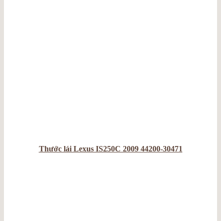
Thước lái Lexus IS250C 2009 44200-30471