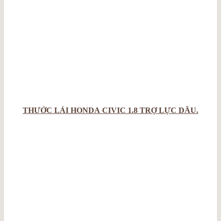
THƯỚC LÁI HONDA CIVIC 1.8 TRỢ LỰC DẦU.