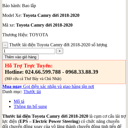
Bảo hành: Bao lắp
Model Xe:
Toyota Camry đời 2018-2020
Mã xe:
Toyota Camry đời 2018-2020
Thương Hiệu: TOYOTA
Thước lái điện Toyota Camry đời 2018-2020 số lượng
Thêm vào giỏ hàng
Hỗ Trợ Trực Tuyến:
Hotline: 024.66.599.788 - 0968.33.88.39
(Mở cửa cả Thứ Bảy và Chủ Nhật)
Mua ngay
Gọi điện xác nhận và giao hàng tận nơi
Danh mục:
Thước lái
Mô tả
Thông tin bổ sung
Thước lái điện Toyota Camry đời 2018-2020
là cụm cơ cấu lái trợ
lực điện (
EPS – Electric Power Steering
) có chức năng chuyển
đổi chuyển động xoay của vô lăng thành chuyển động tịnh tiến để