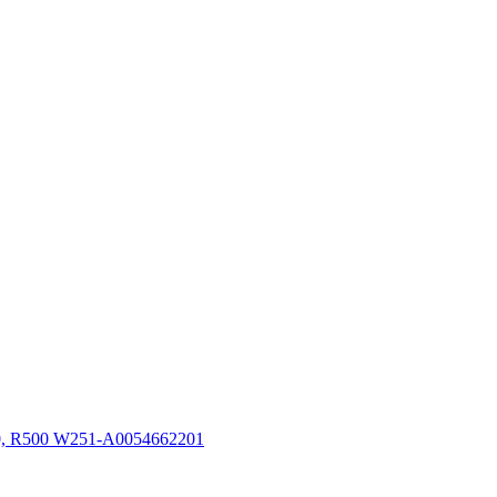
 R500 W251-A0054662201