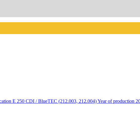
 E 250 CDI / BlueTEC (212.003, 212.004) Year of production 201