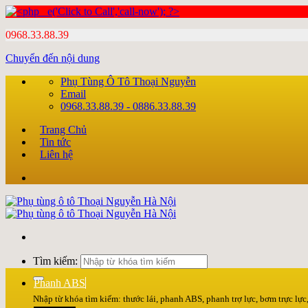
0968.33.88.39
Chuyển đến nội dung
Phụ Tùng Ô Tô Thoại Nguyễn
Email
0968.33.88.39 - 0886.33.88.39
Trang Chủ
Tin tức
Liên hệ
Tìm kiếm:
Phanh ABS
Nhập từ khóa tìm kiếm: thước lái, phanh ABS, phanh trợ lực, bơm trực lực, 