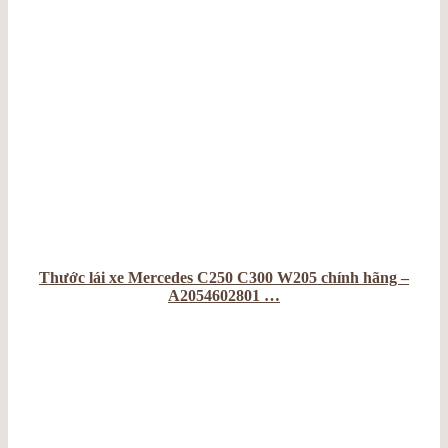
Thước lái xe Mercedes C250 C300 W205 chính hãng –
A2054602801 …