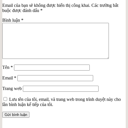
Email của bạn sẽ không được hiển thị công khai.
Các trường bắt
buộc được đánh dấu
*
Bình luận
*
Tên
*
Email
*
Trang web
Lưu tên của tôi, email, và trang web trong trình duyệt này cho
lần bình luận kế tiếp của tôi.