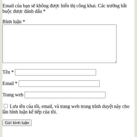
Email của bạn sẽ không được hiển thị công khai.
Các trường bắt
buộc được đánh dấu
*
Bình luận
*
Tên
*
Email
*
Trang web
Lưu tên của tôi, email, và trang web trong trình duyệt này cho
lần bình luận kế tiếp của tôi.