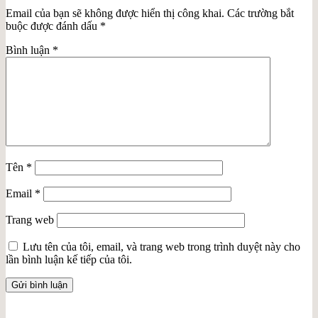
Email của bạn sẽ không được hiển thị công khai.
Các trường bắt
buộc được đánh dấu
*
Bình luận
*
Tên
*
Email
*
Trang web
Lưu tên của tôi, email, và trang web trong trình duyệt này cho
lần bình luận kế tiếp của tôi.