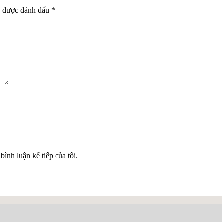
c được đánh dấu
*
bình luận kế tiếp của tôi.