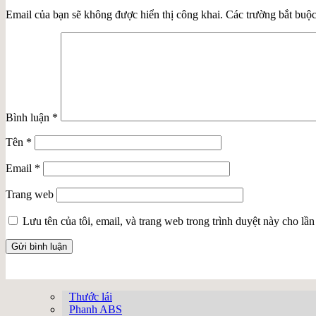
Email của bạn sẽ không được hiển thị công khai.
Các trường bắt buộ
Bình luận
*
Tên
*
Email
*
Trang web
Lưu tên của tôi, email, và trang web trong trình duyệt này cho lần 
Thước lái
Phanh ABS