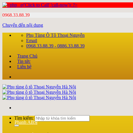
0968.33.88.39
Chuyển đến nội dung
Phụ Tùng Ô Tô Thoại Nguyễn
Email
0968.33.88.39 - 0886.33.88.39
Trang Chủ
Tin tức
Liên hệ
Tìm kiếm:
Phanh ABS