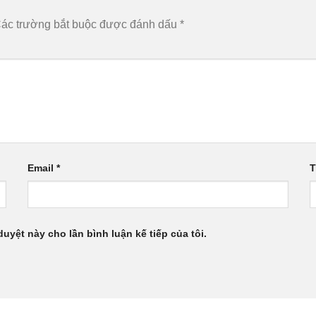
ác trường bắt buộc được đánh dấu
*
Email
*
T
duyệt này cho lần bình luận kế tiếp của tôi.