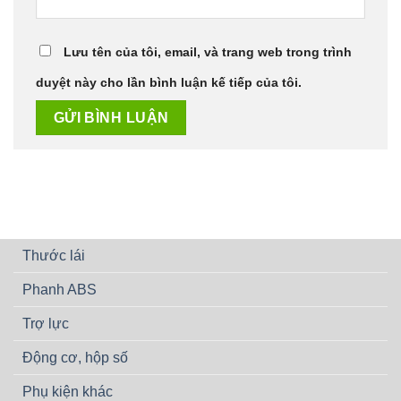
Lưu tên của tôi, email, và trang web trong trình
duyệt này cho lần bình luận kế tiếp của tôi.
Thước lái
Phanh ABS
Trợ lực
Động cơ, hộp số
Phụ kiện khác