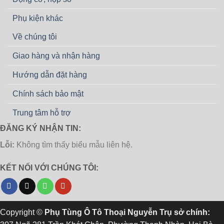
Phụ kiện khác
Về chúng tôi
Giao hàng và nhận hàng
Hướng dẫn đặt hàng
Chính sách bảo mật
Trung tâm hỗ trợ
ĐĂNG KÝ NHẬN TIN:
Lỗi:
Không tìm thấy biểu mẫu liên hệ.
KẾT NỐI VỚI CHÚNG TÔI:
Copyright ©
Phụ Tùng Ô Tô Thoại Nguyễn Trụ sở chính: