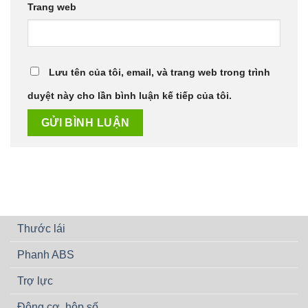
Trang web
Lưu tên của tôi, email, và trang web trong trình
duyệt này cho lần bình luận kế tiếp của tôi.
Thước lái
Phanh ABS
Trợ lực
Động cơ, hộp số