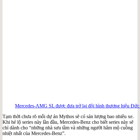
Mercedes-AMG SL được đưa trở lại đội hình thương hiệu Đức 
Tạm thời chưa rõ mỗi dự án Mythos sẽ có sản lượng bao nhiêu xe.
Khi hé lộ series này lần đầu, Mercedes-Benz cho biết series này sẽ
chỉ dành cho “những nhà sưu tầm và những người hâm mộ cuồng
nhiệt nhất của Mercedes-Benz”.