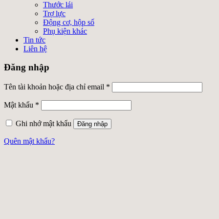
Thước lái
Trợ lực
Động cơ, hộp số
Phụ kiện khác
Tin tức
Liên hệ
Đăng nhập
Tên tài khoản hoặc địa chỉ email
*
Mật khẩu
*
Ghi nhớ mật khẩu
Đăng nhập
Quên mật khẩu?