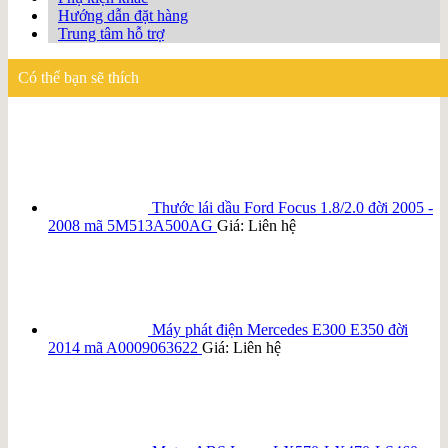
Hướng dẫn đặt hàng
Trung tâm hỗ trợ
Có thể bạn sẽ thích
Thước lái dầu Ford Focus 1.8/2.0 đời 2005 -
2008 mã 5M513A500AG
Giá: Liên hệ
Máy phát điện Mercedes E300 E350 đời
2014 mã A0009063622
Giá: Liên hệ