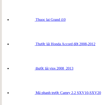
Thuoc lai Grand i10
Thước lái Honda Accord đời 2008-2012
thước lái vios 2008_2013
Má phanh trước Camry 2.2 SXV10-SXV20