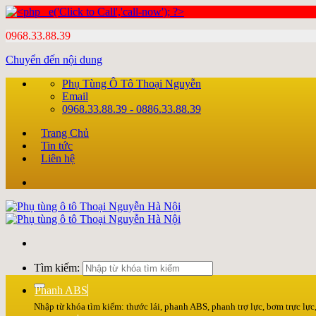
0968.33.88.39
Chuyển đến nội dung
Phụ Tùng Ô Tô Thoại Nguyễn
Email
0968.33.88.39 - 0886.33.88.39
Trang Chủ
Tin tức
Liên hệ
Tìm kiếm:
Phanh ABS
Nhập từ khóa tìm kiếm: thước lái, phanh ABS, phanh trợ lực, bơm trực lực, 