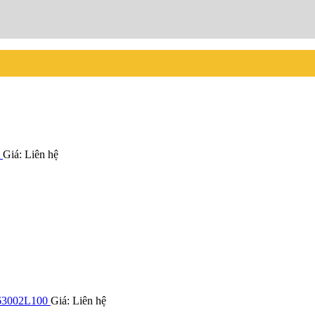
Giá: Liên hệ
563002L100
Giá: Liên hệ