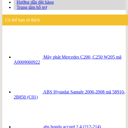
Hướng dẫn đặt hàng
Trung tâm hỗ trợ
Có thể bạn sẽ thích
Máy phát Mercedes C200, C250 W205 mã
A0009060922
ABS Hyundai Santafe 2006-2008 mã 58910-
2B850 (C01)
abs honda accord 2.4 (212-214)