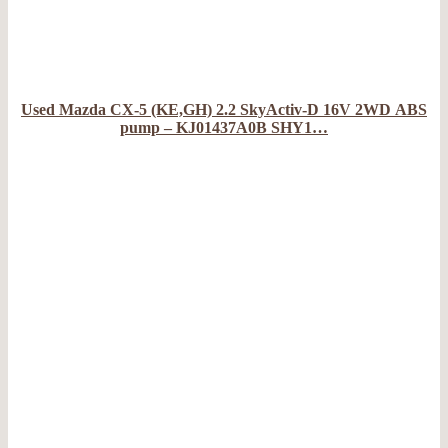
Used Mazda CX-5 (KE,GH) 2.2 SkyActiv-D 16V 2WD ABS
pump – KJ01437A0B SHY1…