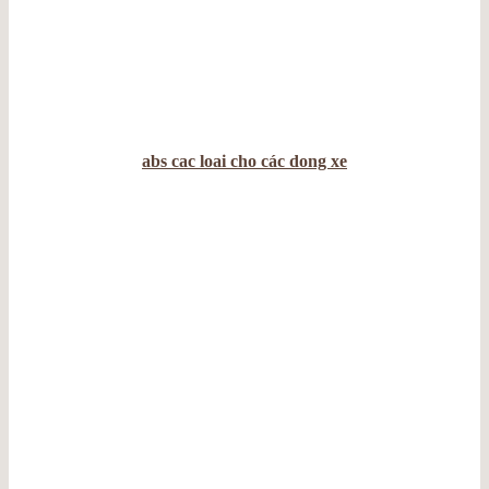
abs cac loai cho các dong xe