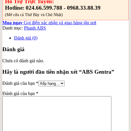
Hỗ Trợ Trực Tuyến:
Hotline: 024.66.599.788 - 0968.33.88.39
(Mở cửa cả Thứ Bảy và Chủ Nhật)
Mua ngay
Gọi điện xác nhận và giao hàng tận nơi
Danh mục:
Phanh ABS
Đánh giá (0)
Đánh giá
Chưa có đánh giá nào.
Hãy là người đầu tiên nhận xét “ABS Gentra”
Đánh giá của bạn
*
Đánh giá của bạn
*