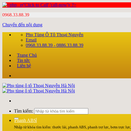
0968.33.88.39
Chuyển đến nội dung
Phụ Tùng Ô Tô Thoại Nguyễn
Email
0968.33.88.39 - 0886.33.88.39
Trang Chủ
Tin tức
Liên hệ
Tìm kiếm:
Phanh ABS
Nhập từ khóa tìm kiếm: thước lái, phanh ABS, phanh trợ lực, bơm trực lực, 