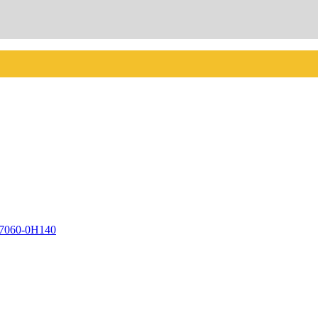
27060-0H140