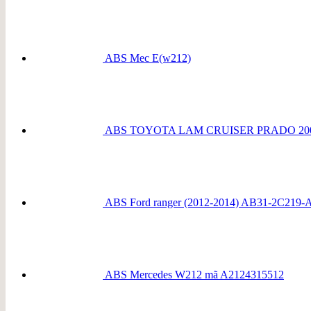
ABS Mec E(w212)
ABS TOYOTA LAM CRUISER PRADO 2008
ABS Ford ranger (2012-2014) AB31-2C219-
ABS Mercedes W212 mã A2124315512