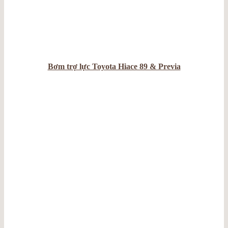
Bơm trợ lực Toyota Hiace 89 & Previa