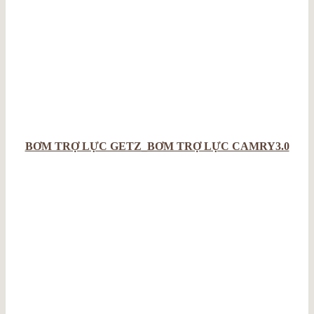
BƠM TRỢ LỰC GETZ_BƠM TRỢ LỰC CAMRY3.0