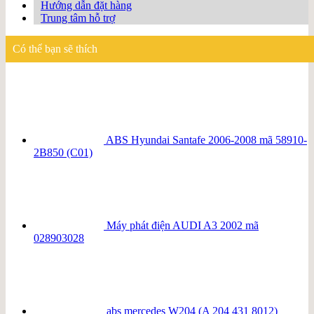
Hướng dẫn đặt hàng
Trung tâm hỗ trợ
Có thể bạn sẽ thích
ABS Hyundai Santafe 2006-2008 mã 58910-
2B850 (C01)
Máy phát điện AUDI A3 2002 mã
028903028
abs mercedes W204 (A 204 431 8012)