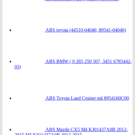
ABS toyota (44510-04040, 89541-04040)
ABS BMW ( 0 265 250 507, 3451 6785442-
03)
ABS Toyota Land Cruiser mã 8954160C00
ABS Mazda CX5 Mã KJ01437A0B 2012-
2015 Mã K011437A0B 2012-2015