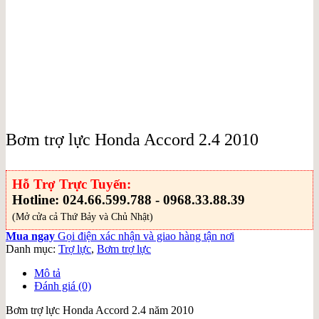
Bơm trợ lực Honda Accord 2.4 2010
Hỗ Trợ Trực Tuyến:
Hotline: 024.66.599.788 - 0968.33.88.39
(Mở cửa cả Thứ Bảy và Chủ Nhật)
Mua ngay
Gọi điện xác nhận và giao hàng tận nơi
Danh mục:
Trợ lực
,
Bơm trợ lực
Mô tả
Đánh giá (0)
Bơm trợ lực Honda Accord 2.4 năm 2010