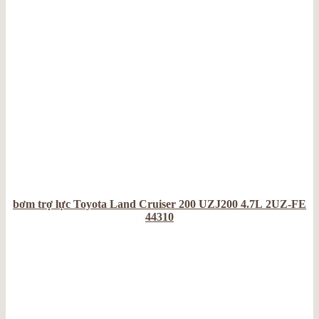
bơm trợ lực Toyota Land Cruiser 200 UZJ200 4.7L 2UZ-FE
44310