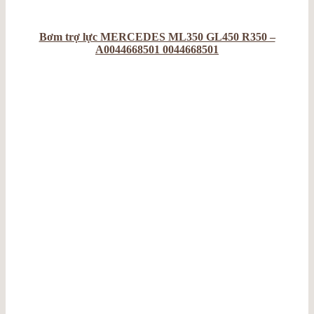
Bơm trợ lực MERCEDES ML350 GL450 R350 –
A0044668501 0044668501