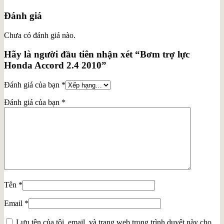
Đánh giá
Chưa có đánh giá nào.
Hãy là người đầu tiên nhận xét “Bơm trợ lực
Honda Accord 2.4 2010”
Đánh giá của bạn
*
Đánh giá của bạn
*
Tên
*
Email
*
Lưu tên của tôi, email, và trang web trong trình duyệt này cho