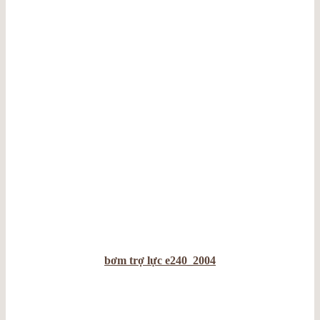
bơm trợ lực e240_2004