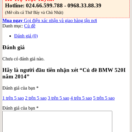
Hotline: 024.66.599.788 - 0968.33.88.39
(Mở cửa cả Thứ Bảy và Chủ Nhật)
Mua ngay
Gọi điện xác nhận và giao hàng tận nơi
Danh mục:
Củ đề
Đánh giá (0)
Đánh giá
Chưa có đánh giá nào.
Hãy là người đầu tiên nhận xét “Củ đề BMW 520I
năm 2014”
Đánh giá của bạn
*
1 trên 5 sao
2 trên 5 sao
3 trên 5 sao
4 trên 5 sao
5 trên 5 sao
Đánh giá của bạn
*