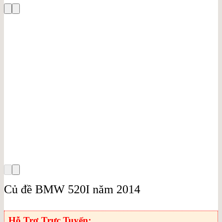
Củ đề BMW 520I năm 2014
Hỗ Trợ Trực Tuyến: