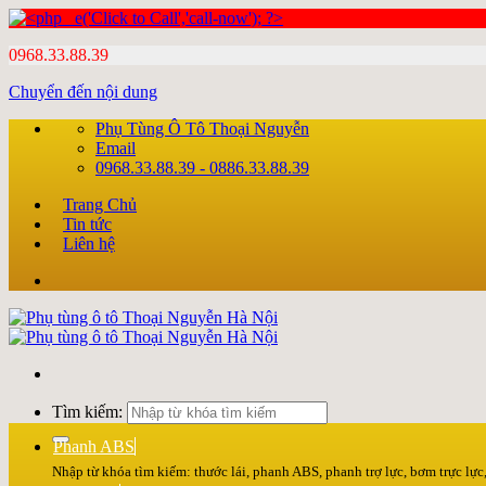
0968.33.88.39
Chuyển đến nội dung
Phụ Tùng Ô Tô Thoại Nguyễn
Email
0968.33.88.39 - 0886.33.88.39
Trang Chủ
Tin tức
Liên hệ
Tìm kiếm:
Phanh ABS
Nhập từ khóa tìm kiếm: thước lái, phanh ABS, phanh trợ lực, bơm trực lực, 