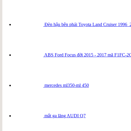
Đèn hậu bên phải Toyota Land Cruiser 1996
ABS Ford Focus đời 2015 - 2017 mã F1FC-
mercedes ml350-ml 450
mắt ga lăng AUDI Q7