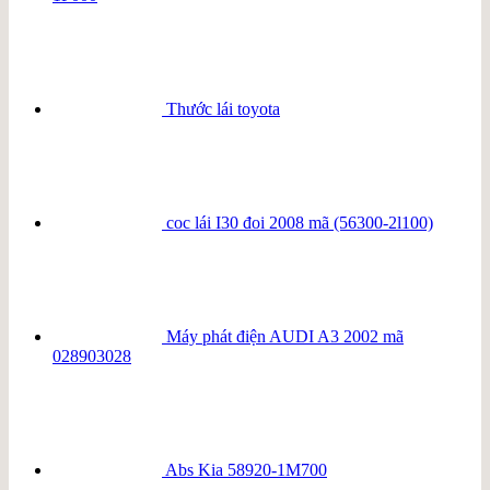
Thước lái toyota
coc lái I30 đoi 2008 mã (56300-2l100)
Máy phát điện AUDI A3 2002 mã
028903028
Abs Kia 58920-1M700