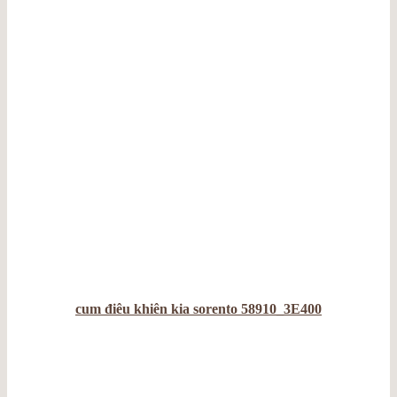
cum điêu khiên kia sorento 58910_3E400