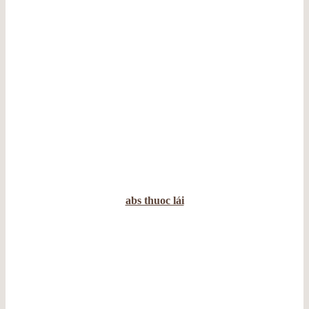
abs thuoc lái