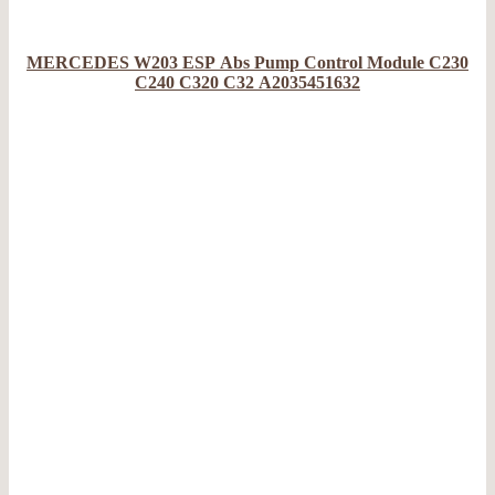
MERCEDES W203 ESP Abs Pump Control Module C230
C240 C320 C32 A2035451632