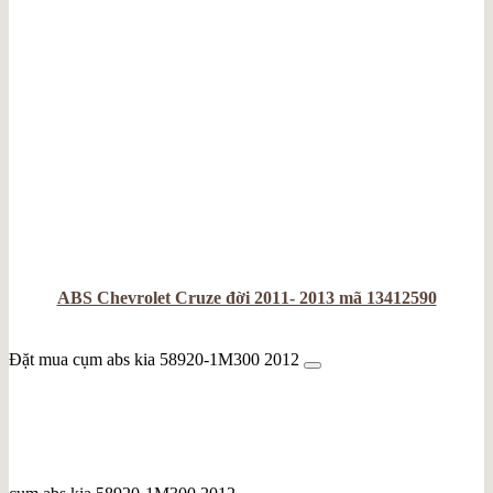
ABS Chevrolet Cruze đời 2011- 2013 mã 13412590
Đặt mua cụm abs kia 58920-1M300 2012