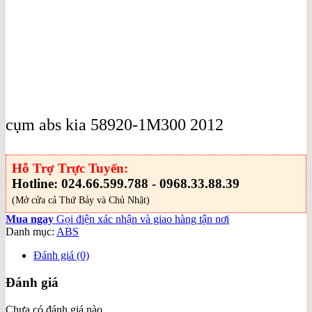
cụm abs kia 58920-1M300 2012
Hỗ Trợ Trực Tuyến:
Hotline: 024.66.599.788 - 0968.33.88.39
(Mở cửa cả Thứ Bảy và Chủ Nhật)
Mua ngay
Gọi điện xác nhận và giao hàng tận nơi
Danh mục:
ABS
Đánh giá (0)
Đánh giá
Chưa có đánh giá nào.