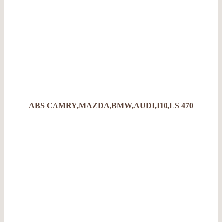
ABS CAMRY,MAZDA,BMW,AUDI,I10,LS 470