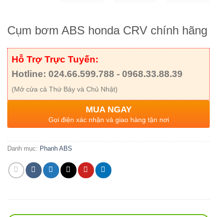
Cụm bơm ABS honda CRV chính hãng
Hỗ Trợ Trực Tuyến:
Hotline: 024.66.599.788 - 0968.33.88.39
(Mở cửa cả Thứ Bảy và Chủ Nhật)
MUA NGAY
Gọi điện xác nhận và giao hàng tận nơi
Danh mục:
Phanh ABS