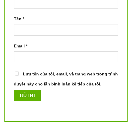
Tên
*
Email
*
Lưu tên của tôi, email, và trang web trong trình
duyệt này cho lần bình luận kế tiếp của tôi.