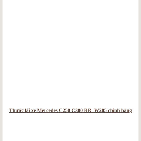
Thước lái xe Mercedes C250 C300 RR–W205 chinh hãng