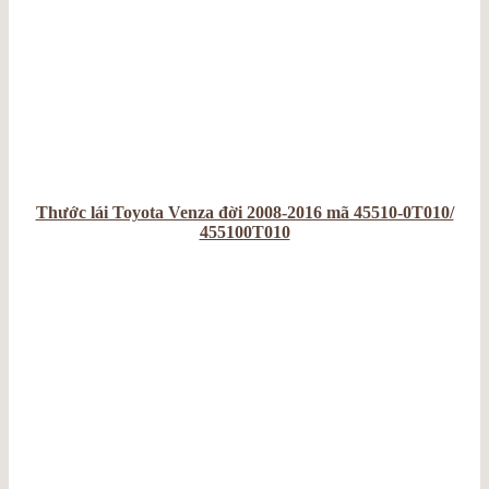
Thước lái Toyota Venza đời 2008-2016 mã 45510-0T010/
455100T010