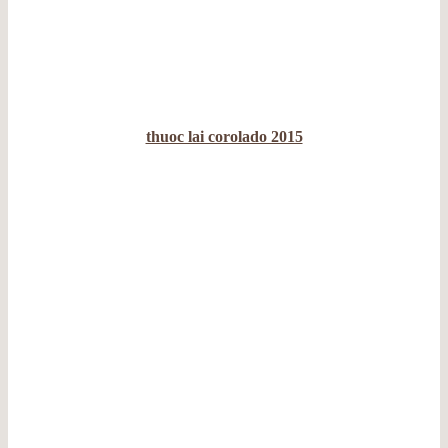
thuoc lai corolado 2015