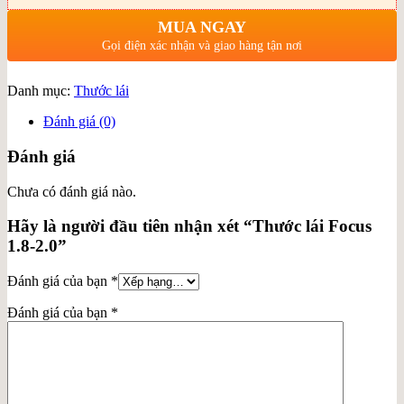
MUA NGAY
Gọi điện xác nhận và giao hàng tận nơi
Danh mục:
Thước lái
Đánh giá (0)
Đánh giá
Chưa có đánh giá nào.
Hãy là người đầu tiên nhận xét “Thước lái Focus
1.8-2.0”
Đánh giá của bạn
*
Đánh giá của bạn
*