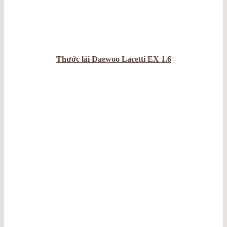
Thước lái Daewoo Lacetti EX 1.6