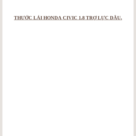
THƯỚC LÁI HONDA CIVIC 1.8 TRỢ LỰC DẦU.