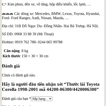
👉 Kim phun, đèn xe, vô lăng, hộp điều khiển, lốc lạnh, …
🚗🚗🚗 Các dòng xe: Mercedes, BMW, Lexus, Toyota, Hyundai,
Ford- Ford Ranger, Audi, Nissan, Mazda, …
Địa chỉ: 31B Đỗ Ngọc Du- Đồng Nhân- Hai Bà Trưng- Hà Nội.
Số DĐ: 0968 33 88 39 (Mr Thoại)
Holtine: 0919 762 788- 0244 665 99788
Cân nặng
8 kg
Kích thước
150 × 30 × 30 cm
Đánh giá
Chưa có đánh giá nào.
Hãy là người đầu tiên nhận xét “Thước lái Toyota
Corolla 1998-2001 mã 44200-06300/4420006300”
Đánh giá của bạn
*