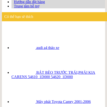
Hướng dẫn đặt hàng
Trung tâm hỗ trợ
Có thể bạn sẽ thích
audi a4 tháo xe
BÁT BÈO TRƯỚC TRÁI,PHẢI KIA
CARENS 54610_1D000 54620_1D000
Máy phát Toyota Camry 2001-2006