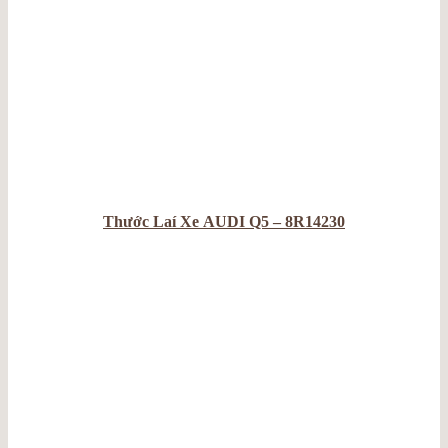
Thước Laí Xe AUDI Q5 – 8R14230