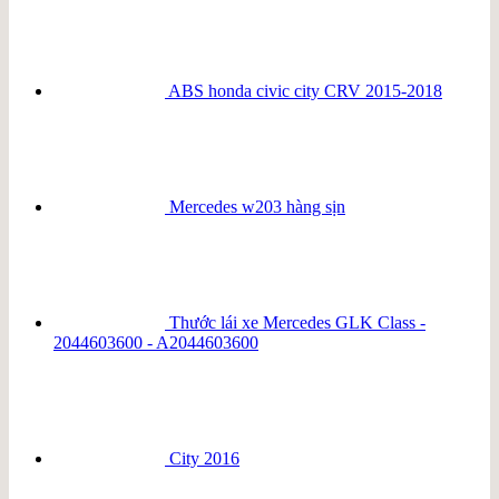
ABS honda civic city CRV 2015-2018
Mercedes w203 hàng sịn
Thước lái xe Mercedes GLK Class -
2044603600 - A2044603600
City 2016