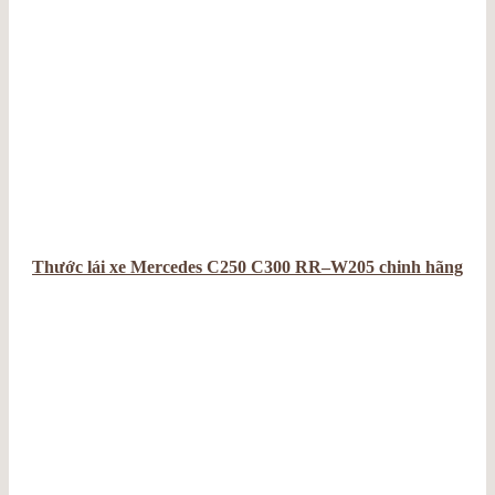
Thước lái xe Mercedes C250 C300 RR–W205 chinh hãng