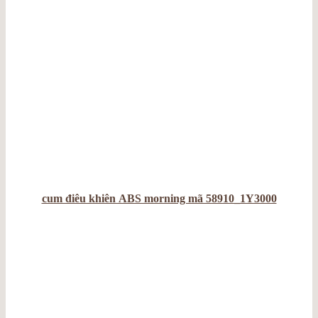
cum điêu khiên ABS morning mã 58910_1Y3000