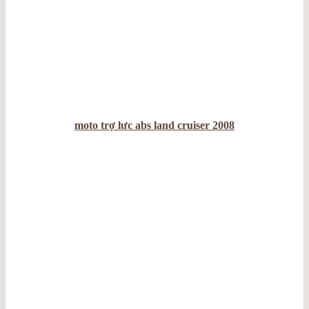
moto trợ lưc abs land cruiser 2008