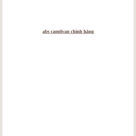
abs camtivan chinh hãng