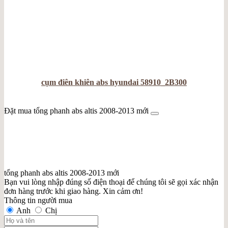
cụm điên khiên abs hyundai 58910_2B300
Đặt mua tổng phanh abs altis 2008-2013 mới
tổng phanh abs altis 2008-2013 mới
Bạn vui lòng nhập đúng số điện thoại để chúng tôi sẽ gọi xác nhận
đơn hàng trước khi giao hàng. Xin cảm ơn!
Thông tin người mua
Anh
Chị