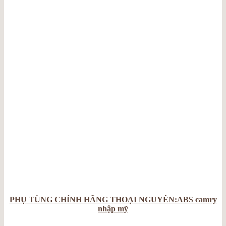
PHỤ TÙNG CHÍNH HÃNG THOẠI NGUYỄN:ABS camry
nhập mỹ