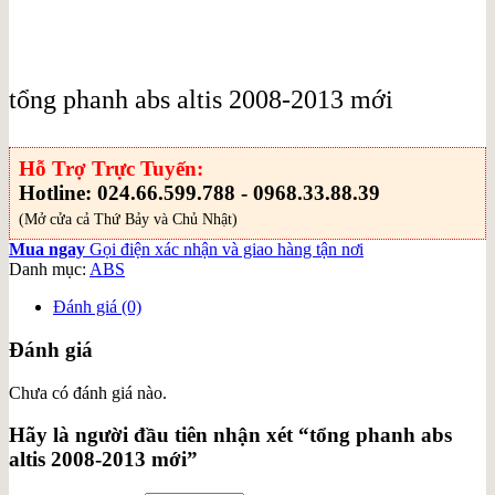
tổng phanh abs altis 2008-2013 mới
Hỗ Trợ Trực Tuyến:
Hotline: 024.66.599.788 - 0968.33.88.39
(Mở cửa cả Thứ Bảy và Chủ Nhật)
Mua ngay
Gọi điện xác nhận và giao hàng tận nơi
Danh mục:
ABS
Đánh giá (0)
Đánh giá
Chưa có đánh giá nào.
Hãy là người đầu tiên nhận xét “tổng phanh abs
altis 2008-2013 mới”