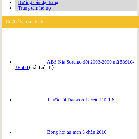
Hướng dẫn đặt hàng
Trung tâm hỗ trợ
Có thể bạn sẽ thích
ABS Kia Sorento đời 2003-2009 mã 58910-
3E500
Giá: Liên hệ
Thước lái Daewoo Lacetti EX 1.6
Bóng hơi au man 3 chân 2016